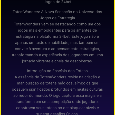
Jogos de 24bet
TotemWonders: A Nova Sensação no Universo dos
Jogos de Estratégia
TotemWonders vem se destacando como um dos
jogos mais empolgantes para os amantes de
estratégia na plataforma 24bet. Este jogo não é
apenas um teste de habilidade, mas também um
convite à aventura e ao pensamento estratégico,
transformando a experiência dos jogadores em uma
jornada vibrante e cheia de descobertas.
Introdução ao Fascínio dos Totens
A essência de TotemWonders reside na criação e
manipulação de totens mágicos, símbolos que
possuem significados profundos em muitas culturas
ao redor do mundo. O jogo captura essa magia e a
transforma em uma competição onde jogadores
constroem seus totens ao desbloquear níveis e
superar desafios únicos.