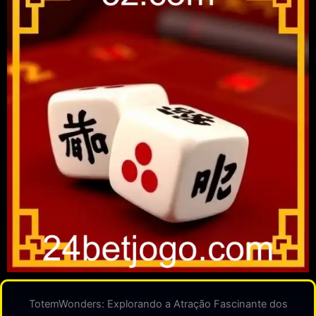
TotemWonders: Explorando a Atração Fascinante dos