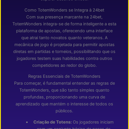
Como TotemWonders se Integra à 24bet
Com sua presença marcante na 24bet,
TotemWonders integra-se de forma inteligente a esta
plataforma de apostas, oferecendo uma interface
que atrai tanto novatos quanto veteranos. A
mecânica de jogo é projetada para permitir apostas
diretas em partidas e torneios, possibilitando que os
jogadores testem suas habilidades contra outros
competidores ao redor do globo.
Regras Essenciais de TotemWonders
Para começar, é fundamental entender as regras de
TotemWonders, que são tanto simples quanto
profundas, proporcionando uma curva de
aprendizado que mantém o interesse de todos os
públicos.
Criação de Totens:
Os jogadores iniciam