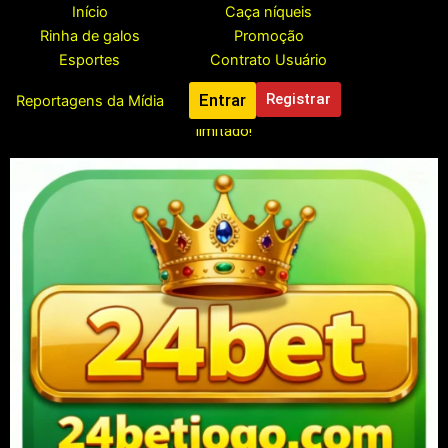
Pular
Início
Caça níqueis
para
Rinha de galos
Promoção
o
Esportes
Contrato Usuário
conteúdo
Entrar
Registrar
Reportagens da Mídia
Registre-se para reivindicar seu bônus grátis de R$888, tempo
limitado!