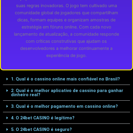
suas regras inovadoras. O jogo tem cultivado uma
comunidade global de jogadores que compartilham
dicas, formam equipes e organizam amostras de
estratégia em fóruns online. Com cada novo
lançamento de atualização, a comunidade responde
com críticas construtivas que ajudam os
desenvolvedores a melhorar continuamente a
experiência de jogo.
1. Qual é o cassino online mais confiável no Brasil?
2. Qual é o melhor aplicativo de cassino para ganhar
dinheiro real?
3. Qual é o melhor pagamento em cassino online?
4. O 24bet CASINO é legítimo?
5. O 24bet CASINO é seguro?