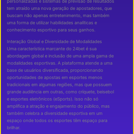
personalizadas e sistemas de previsão de resultados
tem atraído uma nova geração de apostadores, que
buscam não apenas entretenimento, mas também
uma forma de utilizar habilidades analíticas e
conhecimento esportivo para seus ganhos.
Interação Global e Diversidade de Modalidades
Uma característica marcante do 24bet é sua
abordagem global e inclusão de uma ampla gama de
modalidades esportivas. A plataforma atende a uma
base de usuários diversificada, proporcionando
oportunidades de apostas em esportes menos
tradicionais em algumas regiões, mas que possuem
grande audiência em outras, como críquete, beisebol
e esportes eletrônicos (eSports). Isso não só
amplifica a atração e engajamento do público, mas
também celebra a diversidade esportiva em um
espaço onde todos os esportes têm espaço para
brilhar.