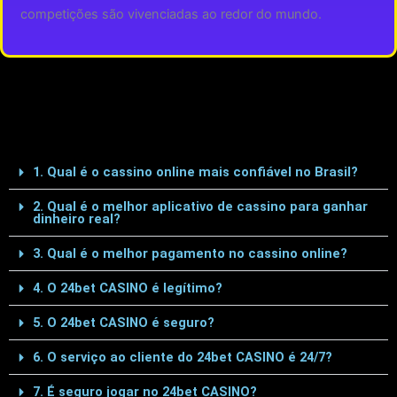
competições são vivenciadas ao redor do mundo.
1. Qual é o cassino online mais confiável no Brasil?
2. Qual é o melhor aplicativo de cassino para ganhar
dinheiro real?
3. Qual é o melhor pagamento no cassino online?
4. O 24bet CASINO é legítimo?
5. O 24bet CASINO é seguro?
6. O serviço ao cliente do 24bet CASINO é 24/7?
7. É seguro jogar no 24bet CASINO?