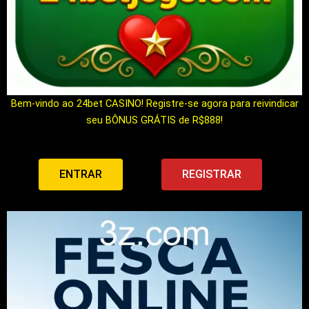
Bem-vindo ao 24bet CASINO! Registre-se agora para reivindicar
seu BÔNUS GRÁTIS de R$888!
ENTRAR
REGISTRAR