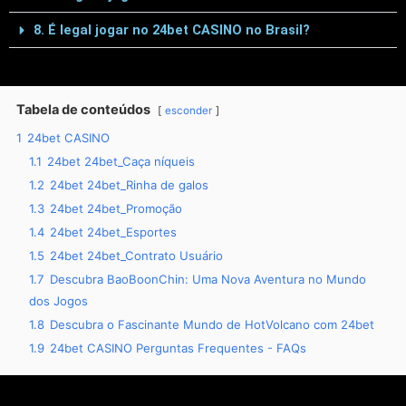
8. É legal jogar no 24bet CASINO no Brasil?
Tabela de conteúdos
esconder
1
24bet CASINO
1.1
24bet 24bet_Caça níqueis
1.2
24bet 24bet_Rinha de galos
1.3
24bet 24bet_Promoção
1.4
24bet 24bet_Esportes
1.5
24bet 24bet_Contrato Usuário
1.7
Descubra BaoBoonChin: Uma Nova Aventura no Mundo
dos Jogos
1.8
Descubra o Fascinante Mundo de HotVolcano com 24bet
1.9
24bet CASINO Perguntas Frequentes - FAQs