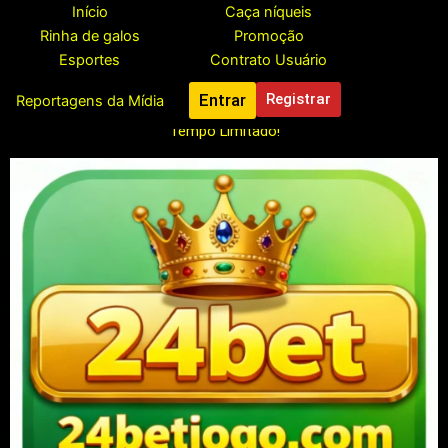
Pular
Início
Caça níqueis
para
Rinha de galos
Promoção
o
Esportes
Contrato Usuário
conteúdo
Entrar
Registrar
Reportagens da Mídia
Registre-se para Reivindicar Seu Bônus Gratuito de R$888,
Tempo Limitado!