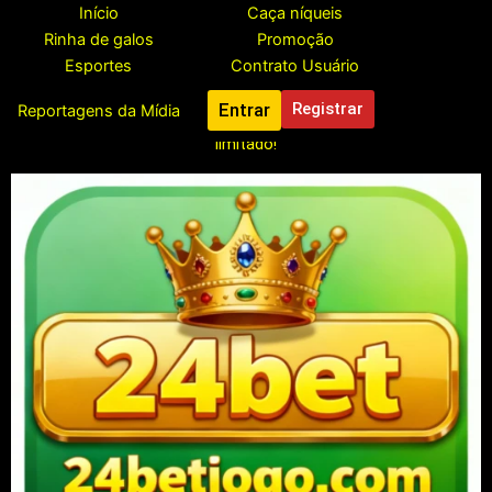
Pular
Início
Caça níqueis
para
Rinha de galos
Promoção
o
Esportes
Contrato Usuário
conteúdo
Entrar
Registrar
Reportagens da Mídia
Registre-se para reivindicar seu bônus grátis de R$888, tempo
limitado!