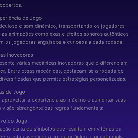
cobertos.
periência de Jogo
ticuloso e som dinâmico, transportando os jogadores
iliza animações complexas e efeitos sonoros autênticos
ém os jogadores engajados e curiosos a cada rodada.
as Inovadoras
esenta várias mecânicas inovadoras que o diferenciam
et
. Entre essas mecânicas, destacam-se a rodada de
iversificadas que permite estratégias personalizadas.
as de Jogo
a aproveitar a experiência ao máximo e aumentar suas
 visão abrangente das regras fundamentais:
ivo do Jogo
nação certa de símbolos que resultem em vitórias ou
ogo está associado a um valor único e, quanto mais