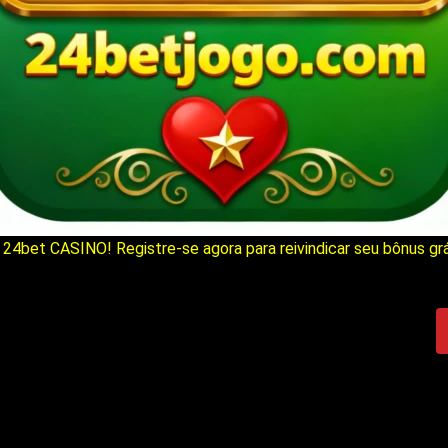
24bet CASINO! Registre-se agora para reivindicar seu bônus gr