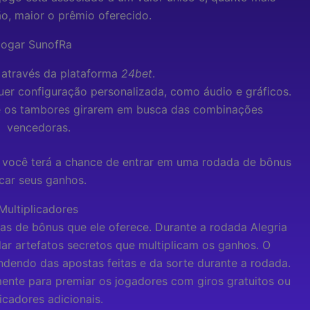
, maior o prêmio oferecido.
ogar SunofRa
 através da plataforma
24bet
.
quer configuração personalizada, como áudio e gráficos.
ve os tambores girarem em busca das combinações
vencedoras.
, você terá a chance de entrar em uma rodada de bônus
icar seus ganhos.
Multiplicadores
s de bônus que ele oferece. Durante a rodada Alegria
ar artefatos secretos que multiplicam os ganhos. O
dendo das apostas feitas e da sorte durante a rodada.
mente para premiar os jogadores com giros gratuitos ou
licadores adicionais.