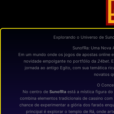
Explorando o Universo de Sun
SunofRa: Uma Nova A
Em um mundo onde os jogos de apostas online e
novidade empolgante no portfólio da
24bet
. 
jornada ao antigo Egito, com sua temática ri
novatos q
O Conce
No centro de
SunofRa
está a mística figura do
combina elementos tradicionais de cassino com 
chance de experimentar a glória dos faraós enq
principal é explorar o templo de Rá, onde ar