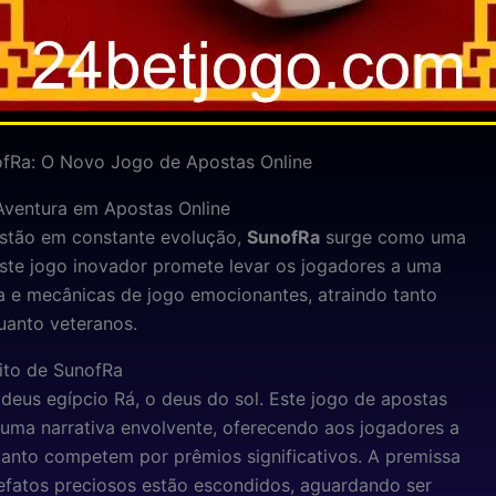
ofRa: O Novo Jogo de Apostas Online
ventura em Apostas Online
stão em constante evolução,
SunofRa
surge como uma
Este jogo inovador promete levar os jogadores a uma
ca e mecânicas de jogo emocionantes, atraindo tanto
uanto veteranos.
ito de SunofRa
 deus egípcio Rá, o deus do sol. Este jogo de apostas
uma narrativa envolvente, oferecendo aos jogadores a
uanto competem por prêmios significativos. A premissa
tefatos preciosos estão escondidos, aguardando ser