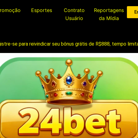
romoção
Esportes
Contrato
Reportagens
E
Usuário
da Mídia
istre-se para reivindicar seu bônus grátis de R$888, tempo limit