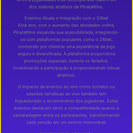
dos maiores atrativos de PinataWins.
Eventos Atuais e Integração com o 24bet
Este ano, com o aumento das atividades online,
PinataWins expandiu sua acessibilidade, integrando-
se com plataformas populares como o 24bet,
conhecido por oferecer uma experiência de jogo
segura e diversificada. A plataforma proporciona
promoções especiais durante os feriados,
incentivando a participação e proporcionando bônus
atrativos.
O impacto de eventos ao vivo como torneios ou
sessões temáticas ao vivo também tem
impulsionado o envolvimento dos jogadores. Estes
eventos destacam tanto a competitividade quanto a
camaradagem entre os participantes, transformando
cada sessão em um evento memorável.