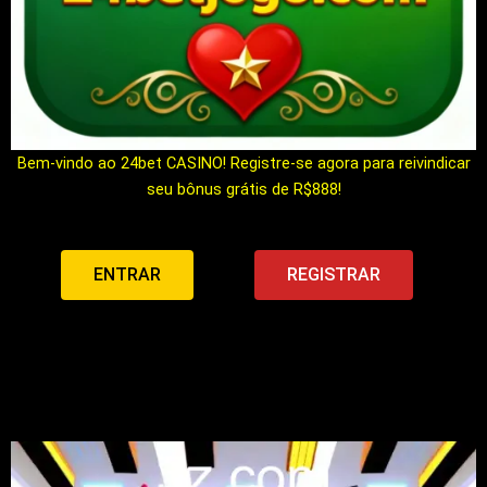
Bem-vindo ao 24bet CASINO! Registre-se agora para reivindicar
seu bônus grátis de R$888!
ENTRAR
REGISTRAR