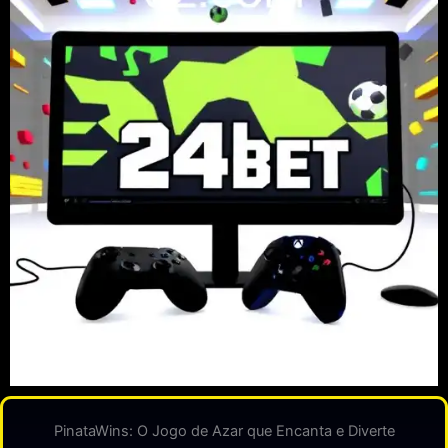
PinataWins: O Jogo de Azar que Encanta e Diverte