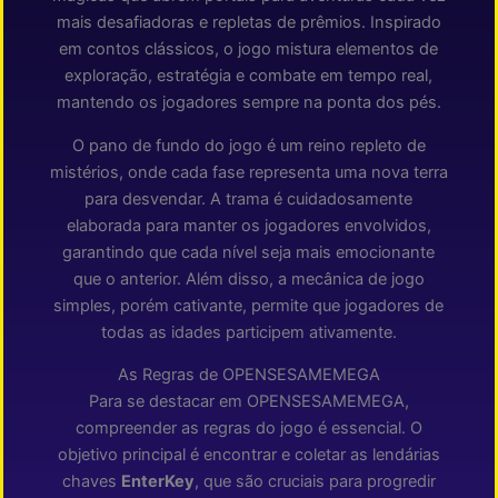
mais desafiadoras e repletas de prêmios. Inspirado
em contos clássicos, o jogo mistura elementos de
exploração, estratégia e combate em tempo real,
mantendo os jogadores sempre na ponta dos pés.
O pano de fundo do jogo é um reino repleto de
mistérios, onde cada fase representa uma nova terra
para desvendar. A trama é cuidadosamente
elaborada para manter os jogadores envolvidos,
garantindo que cada nível seja mais emocionante
que o anterior. Além disso, a mecânica de jogo
simples, porém cativante, permite que jogadores de
todas as idades participem ativamente.
As Regras de OPENSESAMEMEGA
Para se destacar em OPENSESAMEMEGA,
compreender as regras do jogo é essencial. O
objetivo principal é encontrar e coletar as lendárias
chaves
EnterKey
, que são cruciais para progredir