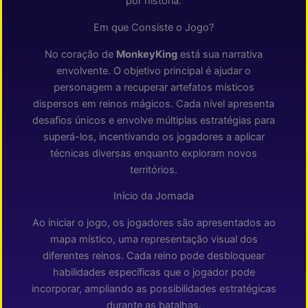
por história.
Em que Consiste o Jogo?
No coração de
MonkeyKing
está sua narrativa
envolvente. O objetivo principal é ajudar o
personagem a recuperar artefatos místicos
dispersos em reinos mágicos. Cada nível apresenta
desafios únicos e envolve múltiplas estratégias para
superá-los, incentivando os jogadores a aplicar
técnicas diversas enquanto exploram novos
territórios.
Início da Jornada
Ao iniciar o jogo, os jogadores são apresentados ao
mapa místico, uma representação visual dos
diferentes reinos. Cada reino pode desbloquear
habilidades específicas que o jogador pode
incorporar, ampliando as possibilidades estratégicas
durante as batalhas.