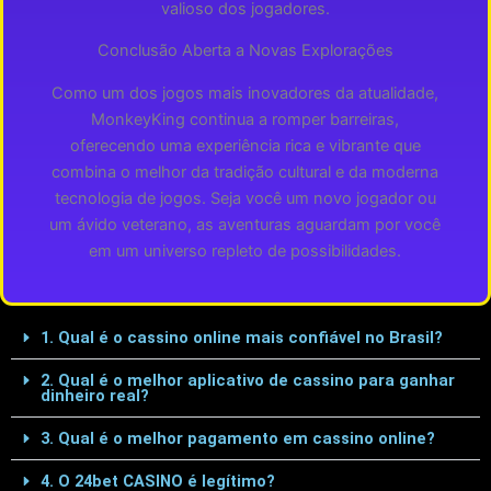
valioso dos jogadores.
Conclusão Aberta a Novas Explorações
Como um dos jogos mais inovadores da atualidade,
MonkeyKing continua a romper barreiras,
oferecendo uma experiência rica e vibrante que
combina o melhor da tradição cultural e da moderna
tecnologia de jogos. Seja você um novo jogador ou
um ávido veterano, as aventuras aguardam por você
em um universo repleto de possibilidades.
1. Qual é o cassino online mais confiável no Brasil?
2. Qual é o melhor aplicativo de cassino para ganhar
dinheiro real?
3. Qual é o melhor pagamento em cassino online?
4. O 24bet CASINO é legítimo?