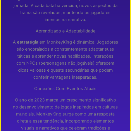
jornada. A cada batalha vencida, novos aspectos da
trama são revelados, mantendo os jogadores
imersos na narrativa.
Aprendizado e Adaptabilidade
A
estratégia
em MonkeyKing é dinâmica. Jogadores
são encorajados a constantemente adaptar suas
táticas e aprender novas habilidades. Interações
com NPCs (personagens não jogáveis) oferecem
dicas valiosas e quests secundárias que podem
conferir vantagens inesperadas.
Conexões Com Eventos Atuais
O ano de 2023 marca um crescimento significativo
no desenvolvimento de jogos inspirados em culturas
mundiais. MonkeyKing surge como uma resposta
direta a essa tendência, incorporando elementos
visuais e narrativos que celebram tradições e