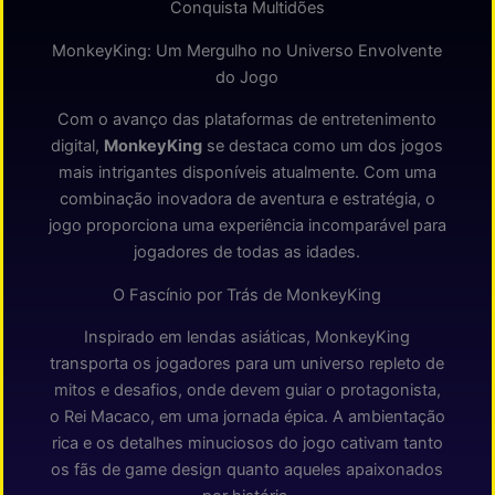
Conquista Multidões
MonkeyKing: Um Mergulho no Universo Envolvente
do Jogo
Com o avanço das plataformas de entretenimento
digital,
MonkeyKing
se destaca como um dos jogos
mais intrigantes disponíveis atualmente. Com uma
combinação inovadora de aventura e estratégia, o
jogo proporciona uma experiência incomparável para
jogadores de todas as idades.
O Fascínio por Trás de MonkeyKing
Inspirado em lendas asiáticas, MonkeyKing
transporta os jogadores para um universo repleto de
mitos e desafios, onde devem guiar o protagonista,
o Rei Macaco, em uma jornada épica. A ambientação
rica e os detalhes minuciosos do jogo cativam tanto
os fãs de game design quanto aqueles apaixonados