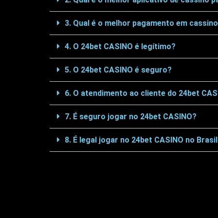
3. Qual é o melhor pagamento em cassino
4. O 24bet CASINO é legítimo?
5. O 24bet CASINO é seguro?
6. O atendimento ao cliente do 24bet CAS
7. É seguro jogar no 24bet CASINO?
8. É legal jogar no 24bet CASINO no Brasi