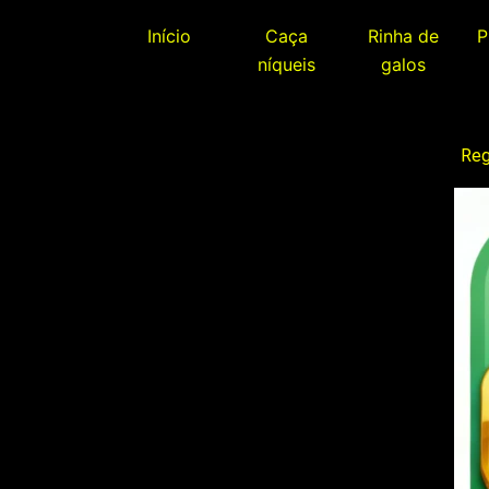
Pular
Início
Caça
Rinha de
P
para
níqueis
galos
o
conteúdo
Reg