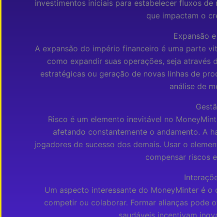
investimentos iniciais para estabelecer fluxos de 
que impactam o cr
Expansão e
A expansão do império financeiro é uma parte v
como expandir suas operações, seja através d
estratégicas ou geração de novas linhas de p
análise de m
Gestã
Risco é um elemento inevitável no MoneyMint
afetando constantemente o andamento. A habi
jogadores de sucesso dos demais. Usar o elemen
compensar riscos 
Interaçõ
Um aspecto interessante do MoneyMinter é o
competir ou colaborar. Formar alianças pode 
saudáveis incentivam inov