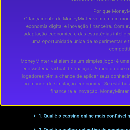
Por que MoneyMi
O lançamento de MoneyMinter vem em um mom
economia digital e inovação financeira. Com e
adaptação econômica e das estratégias intelige
uma oportunidade única de experimentar e t
competit
MoneyMinter vai além de um simples jogo; é um
ecossistema virtual de finanças. À medida que o
jogadores têm a chance de aplicar seus conhecim
no mundo de simulação econômica. Se está bus
financeira e inovação, MoneyMinter
1. Qual é o cassino online mais confiável 
2. Qual é o melhor aplicativo de cassino p