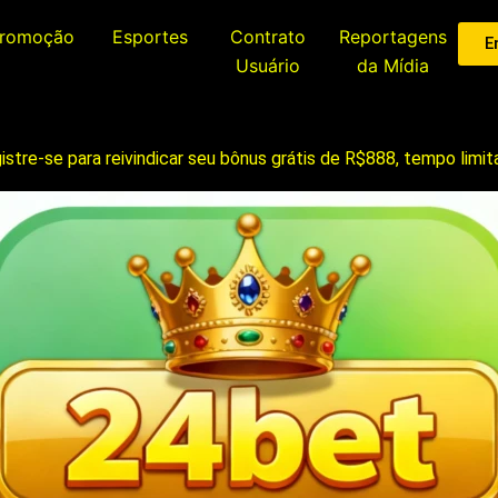
romoção
Esportes
Contrato
Reportagens
E
Usuário
da Mídia
istre-se para reivindicar seu bônus grátis de R$888, tempo limit