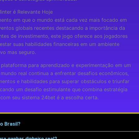
nter é Relevante Hoje
ento em que o mundo está cada vez mais focado em
ventos globais recentes destacando a importância da
ntes de investimento, este jogo oferece aos jogadores
estar suas habilidades financeiras em um ambiente
ivo mas seguro.
a plataforma para aprendizado e experimentação em um
 mundo real continua a enfrentar desafios econômicos,
entos e habilidades para superar obstáculos e triunfar
cando um desafio estimulante que combina estratégia
 com seu sistema 24bet é a escolha certa.
no Brasil?
ara ganhar dinheiro real?