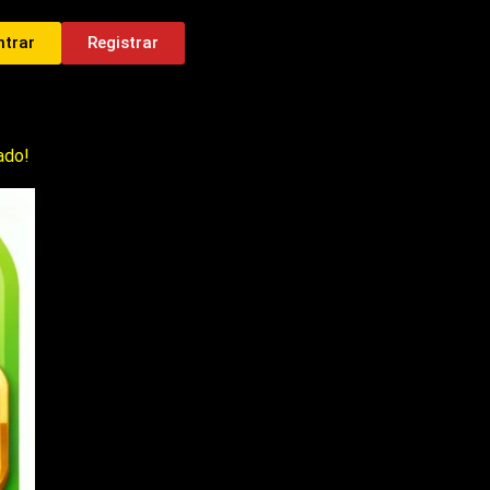
ntrar
Registrar
ado!