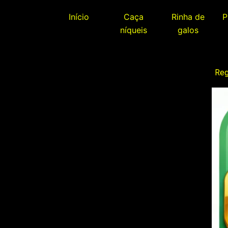
Pular
Início
Caça
Rinha de
P
para
níqueis
galos
o
conteúdo
Reg