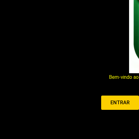
Bem-vindo ao 
ENTRAR