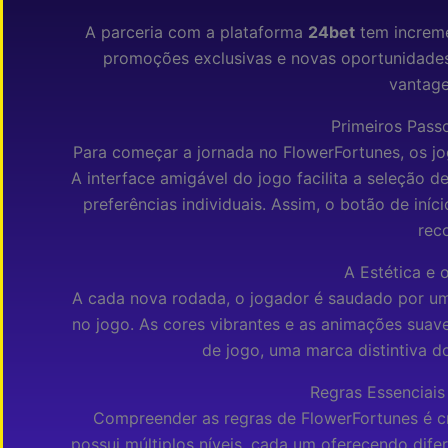
A parceria com a plataforma
24bet
tem increme
promoções exclusivas e novas oportunidade
vantage
Primeiros Pass
Para começar a jornada no FlowerFortunes, os jo
A interface amigável do jogo facilita a seleção 
preferências individuais. Assim, o botão de iníc
rec
A Estética e
A cada nova rodada, o jogador é saudado por um
no jogo. As cores vibrantes e as animações suav
de jogo, uma marca distintiva d
Regras Essenciais
Compreender as regras de FlowerFortunes é cr
possui múltiplos níveis, cada um oferecendo dife