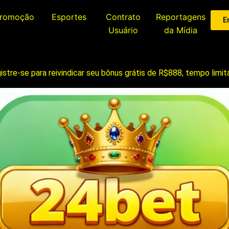
romoção
Esportes
Contrato
Reportagens
E
Usuário
da Mídia
istre-se para reivindicar seu bônus grátis de R$888, tempo limit