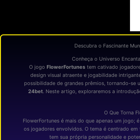
Descubra o Fascinante Mu
Conheça o Universo Encant
O jogo
FlowerFortunes
tem cativado jogador
design visual atraente e jogabilidade intrigant
possibilidade de grandes prêmios, tornando-se
24bet
. Neste artigo, exploraremos a introduçã
O Que Torna F
FlowerFortunes é mais do que apenas um jogo; é 
os jogadores envolvidos. O tema é centrado em f
tem sua própria personalidade e pote