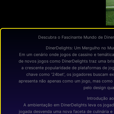
Descubra o Fascinante Mundo de Dine
DinerDelights: Um Mergulho no Mu
Em um cenário onde jogos de cassino e temática
de novos jogos como DinerDelights traz uma bri
a crescente popularidade de plataformas de jo
chave como '24bet', os jogadores buscam exp
apresenta não apenas como um jogo, mas como um
pelo design qua
Introdução ao
A ambientação em DinerDelights leva os jogado
jogada desvenda uma nova faceta de culinária e 