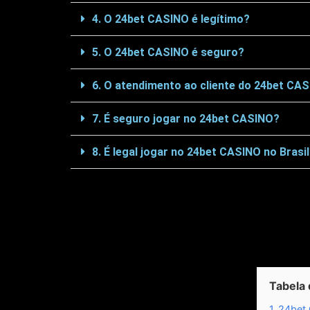
4. O 24bet CASINO é legítimo?
5. O 24bet CASINO é seguro?
6. O atendimento ao cliente do 24bet CAS
7. É seguro jogar no 24bet CASINO?
8. É legal jogar no 24bet CASINO no Brasi
Tabela
1
24bet