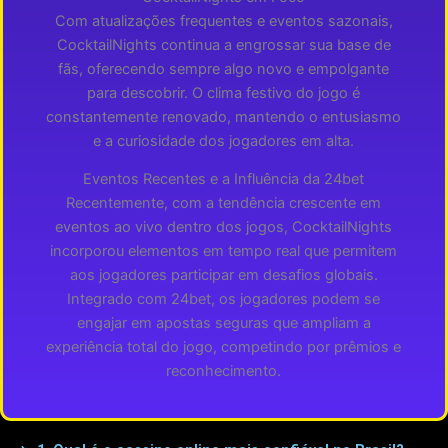
Com atualizações frequentes e eventos sazonais,
CocktailNights continua a engrossar sua base de
fãs, oferecendo sempre algo novo e empolgante
para descobrir. O clima festivo do jogo é
constantemente renovado, mantendo o entusiasmo
e a curiosidade dos jogadores em alta.
Eventos Recentes e a Influência da 24bet
Recentemente, com a tendência crescente em
eventos ao vivo dentro dos jogos, CocktailNights
incorporou elementos em tempo real que permitem
aos jogadores participar em desafios globais.
Integrado com 24bet, os jogadores podem se
engajar em apostas seguras que ampliam a
experiência total do jogo, competindo por prêmios e
reconhecimento.