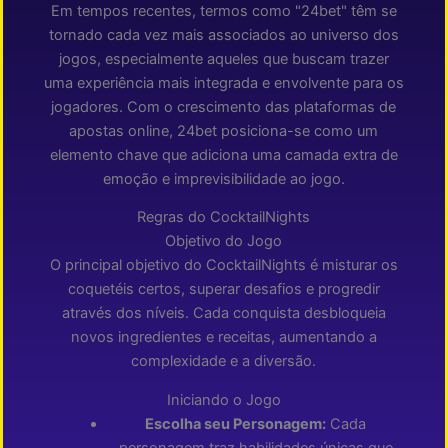
Em tempos recentes, termos como "24bet" têm se
tornado cada vez mais associados ao universo dos
jogos, especialmente aqueles que buscam trazer
uma experiência mais integrada e envolvente para os
jogadores. Com o crescimento das plataformas de
apostas online, 24bet posiciona-se como um
elemento chave que adiciona uma camada extra de
emoção e imprevisibilidade ao jogo.
Regras do CocktailNights
Objetivo do Jogo
O principal objetivo do CocktailNights é misturar os
coquetéis certos, superar desafios e progredir
através dos níveis. Cada conquista desbloqueia
novos ingredientes e receitas, aumentando a
complexidade e a diversão.
Iniciando o Jogo
Escolha seu Personagem:
Cada