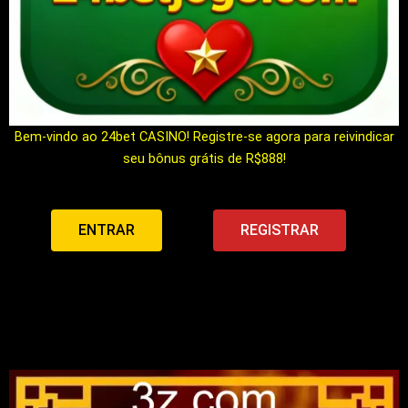
Bem-vindo ao 24bet CASINO! Registre-se agora para reivindicar
seu bônus grátis de R$888!
ENTRAR
REGISTRAR