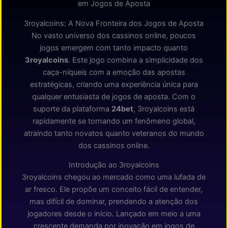
em Jogos de Aposta
3royalcoins: A Nova Fronteira dos Jogos de Aposta
No vasto universo dos cassinos online, poucos
jogos emergem com tanto impacto quanto
3royalcoins
. Este jogo combina a simplicidade dos
caça-níqueis com a emoção das apostas
estratégicas, criando uma experiência única para
qualquer entusiasta de jogos de aposta. Com o
suporte da plataforma
24bet
, 3royalcoins está
rapidamente se tornando um fenômeno global,
atraindo tanto novatos quanto veteranos do mundo
dos cassinos online.
Introdução ao 3royalcoins
3royalcoins chegou ao mercado como uma lufada de
ar fresco. Ele propõe um conceito fácil de entender,
mas difícil de dominar, prendendo a atenção dos
jogadores desde o início. Lançado em meio a uma
crescente demanda por inovação em jogos de